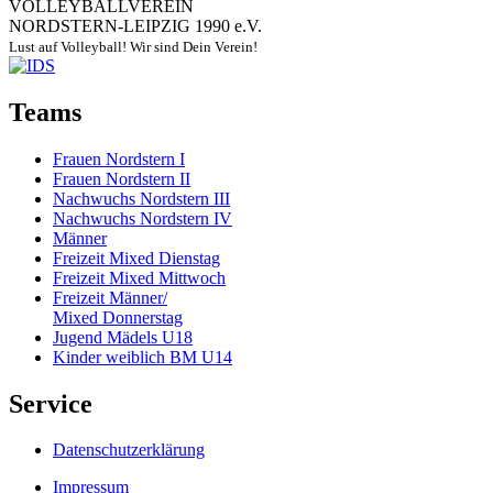
VOLLEYBALLVEREIN
NORDSTERN-LEIPZIG 1990 e.V.
Lust auf Volleyball! Wir sind Dein Verein!
Teams
Frauen Nordstern I
Frauen Nordstern II
Nachwuchs Nordstern III
Nachwuchs Nordstern IV
Männer
Freizeit Mixed Dienstag
Freizeit Mixed Mittwoch
Freizeit Männer/
Mixed Donnerstag
Jugend Mädels U18
Kinder weiblich BM U14
Service
Datenschutzerklärung
Impressum