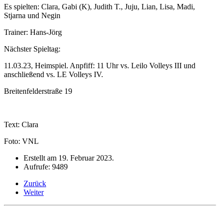
Es spielten: Clara, Gabi (K), Judith T., Juju, Lian, Lisa, Madi,
Stjarna und Negin
Trainer: Hans-Jörg
Nächster Spieltag:
11.03.23, Heimspiel. Anpfiff: 11 Uhr vs. Leilo Volleys III und
anschließend vs. LE Volleys IV.
Breitenfelderstraße 19
Text: Clara
Foto: VNL
Erstellt am
19. Februar 2023
.
Aufrufe: 9489
Zurück
Weiter