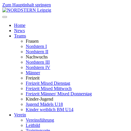
Zum Hauptinhalt springen
Home
News
Teams
Frauen
Nordstern I
Nordstern II
Nachwuchs
Nordstern III
Nordstern IV
Männer
Freizeit
Freizeit Mixed Dienstag
Freizeit Mixed Mittwoch
Freizeit Männer/ Mixed Donnerstag
Kinder-Jugend
Jugend Mädels U18
Kinder weiblich BM U14
Verein
Vereinsführung
Leitbild
Trainingsorte