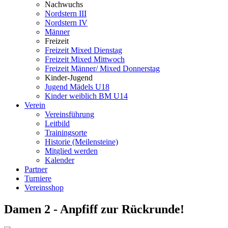
Nachwuchs
Nordstern III
Nordstern IV
Männer
Freizeit
Freizeit Mixed Dienstag
Freizeit Mixed Mittwoch
Freizeit Männer/ Mixed Donnerstag
Kinder-Jugend
Jugend Mädels U18
Kinder weiblich BM U14
Verein
Vereinsführung
Leitbild
Trainingsorte
Historie (Meilensteine)
Mitglied werden
Kalender
Partner
Turniere
Vereinsshop
Damen 2 - Anpfiff zur Rückrunde!