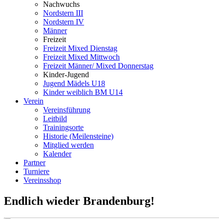
Nachwuchs
Nordstern III
Nordstern IV
Männer
Freizeit
Freizeit Mixed Dienstag
Freizeit Mixed Mittwoch
Freizeit Männer/ Mixed Donnerstag
Kinder-Jugend
Jugend Mädels U18
Kinder weiblich BM U14
Verein
Vereinsführung
Leitbild
Trainingsorte
Historie (Meilensteine)
Mitglied werden
Kalender
Partner
Turniere
Vereinsshop
Endlich wieder Brandenburg!