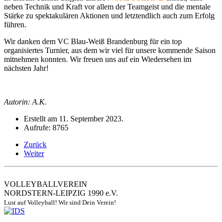
neben Technik und Kraft vor allem der Teamgeist und die mentale
Stärke zu spektakulären Aktionen und letztendlich auch zum Erfolg
führen.
Wir danken dem VC Blau-Weiß Brandenburg für ein top
organisiertes Turnier, aus dem wir viel für unsere kommende Saison
mitnehmen konnten. Wir freuen uns auf ein Wiedersehen im
nächsten Jahr!
Autorin: A.K.
Erstellt am
11. September 2023
.
Aufrufe: 8765
Zurück
Weiter
VOLLEYBALLVEREIN
NORDSTERN-LEIPZIG 1990 e.V.
Lust auf Volleyball! Wir sind Dein Verein!