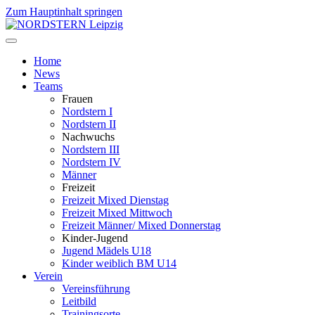
Zum Hauptinhalt springen
Home
News
Teams
Frauen
Nordstern I
Nordstern II
Nachwuchs
Nordstern III
Nordstern IV
Männer
Freizeit
Freizeit Mixed Dienstag
Freizeit Mixed Mittwoch
Freizeit Männer/ Mixed Donnerstag
Kinder-Jugend
Jugend Mädels U18
Kinder weiblich BM U14
Verein
Vereinsführung
Leitbild
Trainingsorte