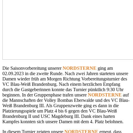
Die Saisonvorbereitung unserer
NORDSTERNE
ging am
02.09.2023 in die zweite Runde. Nach zwei Jahren starteten unsere
Damen wieder früh am Morgen Richtung Vorbereitungsturnier des
VC Blau-Weiß Brandenburg. Nach einem herzlichen Empfang
durch die Gastgeberinnen konnte das Turnier pünktlich 9:30 Uhr
beginnen. In der Gruppenphase trafen unsere
NORDSTERNE
auf
die Mannschaften der Volley Bombas Eberwalde und des VC Blau-
Weiß Brandenburg III. Als Gruppenzweite ging es dann in die
Platzierungsspiele um Platz 4 bis 6 gegen den VC Blau-Weiß
Brandenburg II und USC Magdeburg III. Dank eines harten
Kampfes konnten sich unsere Damen mit dem 4. Platz belohnen.
In diesem Turnier zeigten unsere
NORDSTERNE
erneut, dass