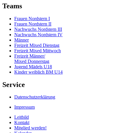
Teams
Frauen Nordstern I
Frauen Nordstern II
Nachwuchs Nordstern III
Nachwuchs Nordstern IV
Männer
Freizeit Mixed Dienstag
Freizeit Mixed Mittwoch
Freizeit Männer/
Mixed Donnerstag
Jugend Mädels U18
Kinder weiblich BM U14
Service
Datenschutzerklärung
Impressum
Leitbild
Kontakt
Mitglied werden!